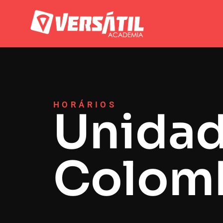
HORÁRIOS
Unida
Colom