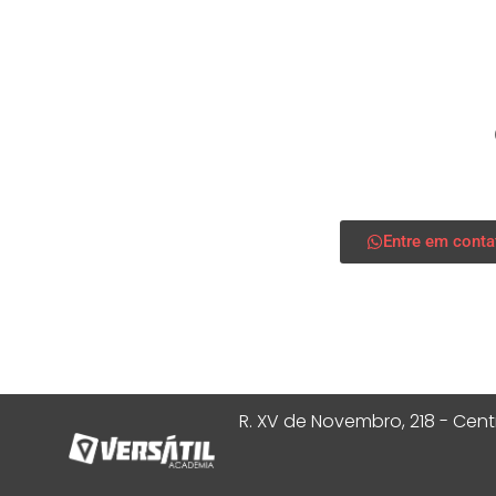
Entre em conta
R. XV de Novembro, 218 - Cent