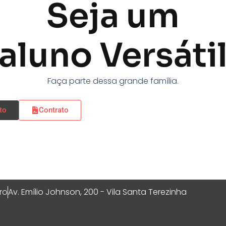
Seja um
aluno Versáti
Faça parte dessa grande família.
to
Contrato
ro
Av. Emílio Johnson, 200 - Vila Santa Terezinha