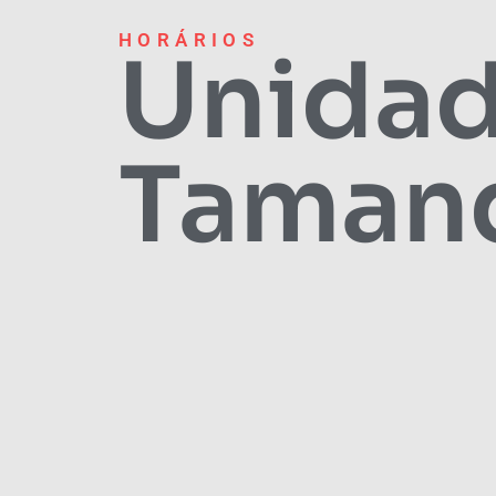
HORÁRIOS
Unida
Taman